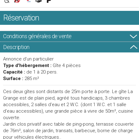
Réservation
Conditions générales de vente
Description
Annonce d'un particulier
Type d'hébergement :
Gîte 4 pièces
Capacité :
de 1 à 20 pers.
Surface :
285 m²
Ces deux gîtes sont distants de 25m porte à porte. Le gîte La
Grange est de plain pied, agréé tous handicaps, 3 chambres
accessibles, 2 salles d'eau et 2 W.C. (dont 1 W.C. et 1 salle
d'eau accessibles), une grande pièce à vivre de 50m², cuisine
ouverte.
Jardin clos privatif avec table de ping-pong, terrasse couverte
de 76m², salon de jardin, transats, barbecue, borne de charge
pour véhicules électriques..